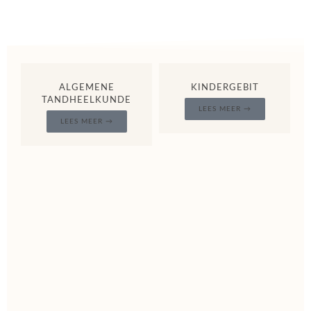
ALGEMENE
KINDERGEBIT
TANDHEELKUNDE
LEES MEER →
LEES MEER →