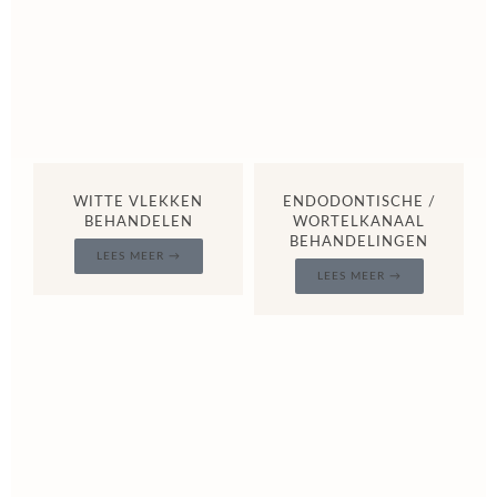
WITTE VLEKKEN
ENDODONTISCHE /
BEHANDELEN
WORTELKANAAL
BEHANDELINGEN
LEES MEER →
LEES MEER →