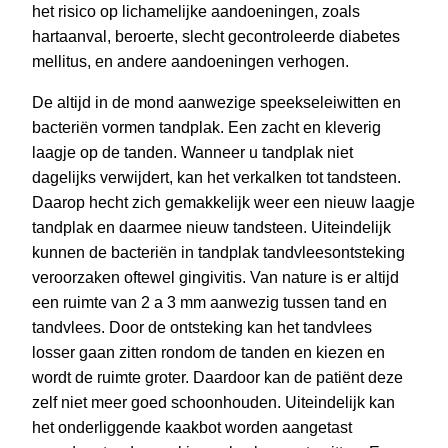
het risico op lichamelijke aandoeningen, zoals
hartaanval, beroerte, slecht gecontroleerde diabetes
mellitus, en andere aandoeningen verhogen.
De altijd in de mond aanwezige speekseleiwitten en
bacteriën vormen tandplak. Een zacht en kleverig
laagje op de tanden. Wanneer u tandplak niet
dagelijks verwijdert, kan het verkalken tot tandsteen.
Daarop hecht zich gemakkelijk weer een nieuw laagje
tandplak en daarmee nieuw tandsteen. Uiteindelijk
kunnen de bacteriën in tandplak tandvleesontsteking
veroorzaken oftewel gingivitis. Van nature is er altijd
een ruimte van 2 a 3 mm aanwezig tussen tand en
tandvlees. Door de ontsteking kan het tandvlees
losser gaan zitten rondom de tanden en kiezen en
wordt de ruimte groter. Daardoor kan de patiënt deze
zelf niet meer goed schoonhouden. Uiteindelijk kan
het onderliggende kaakbot worden aangetast