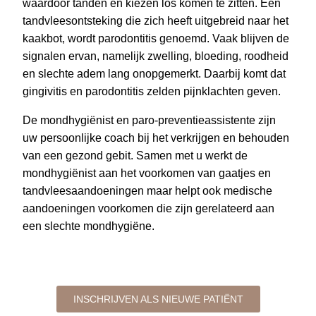
waardoor tanden en kiezen los komen te zitten. Een
tandvleesontsteking die zich heeft uitgebreid naar het
kaakbot, wordt parodontitis genoemd. Vaak blijven de
signalen ervan, namelijk zwelling, bloeding, roodheid
en slechte adem lang onopgemerkt. Daarbij komt dat
gingivitis en parodontitis zelden pijnklachten geven.
De mondhygiënist en paro-preventieassistente zijn
uw persoonlijke coach bij het verkrijgen en behouden
van een gezond gebit. Samen met u werkt de
mondhygiënist aan het voorkomen van gaatjes en
tandvleesaandoeningen maar helpt ook medische
aandoeningen voorkomen die zijn gerelateerd aan
een slechte mondhygiëne.
INSCHRIJVEN ALS NIEUWE PATIËNT